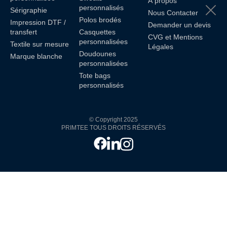
À propos
personnalisés
Sérigraphie
Nous Contacter
Polos brodés
Impression DTF /
Demander un devis
transfert
Casquettes
CVG et Mentions
personnalisées
Textile sur mesure
Légales
Doudounes
Marque blanche
personnalisées
Tote bags
personnalisés
© Copyright 2025
PRIMTEE TOUS DROITS RÉSERVÉS