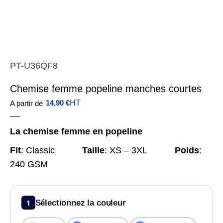
PT-U36QF8
Chemise femme popeline manches courtes
14,90
€
HT
A partir de
La chemise femme en popeline
Fit
:
Classic
Taille
:
XS – 3XL
Poids
:
240 GSM
1
Sélectionnez la couleur