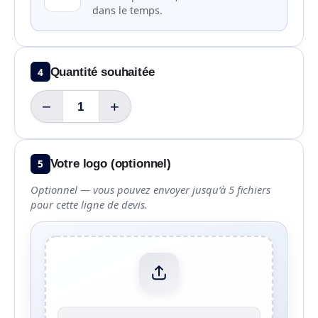
dans le temps.
4
Quantité souhaitée
−
+
5
Votre logo (optionnel)
Optionnel — vous pouvez envoyer jusqu’à 5 fichiers
pour cette ligne de devis.