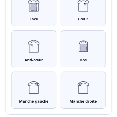
Face
Cœur
Anti-cœur
Dos
Manche gauche
Manche droite