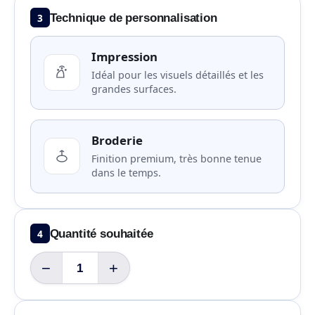
3
Technique de personnalisation
Impression
Idéal pour les visuels détaillés et les
grandes surfaces.
Broderie
Finition premium, très bonne tenue
dans le temps.
4
Quantité souhaitée
−
+