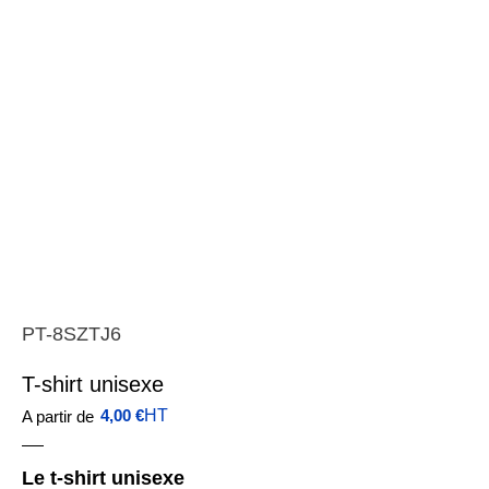
PT-8SZTJ6
T-shirt unisexe
4,00
€
HT
A partir de
Le t-shirt unisexe