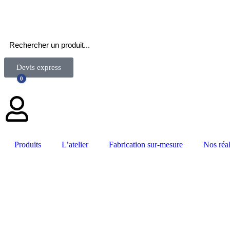
Devis express
0
Produits
L’atelier
Fabrication sur-mesure
Nos réal