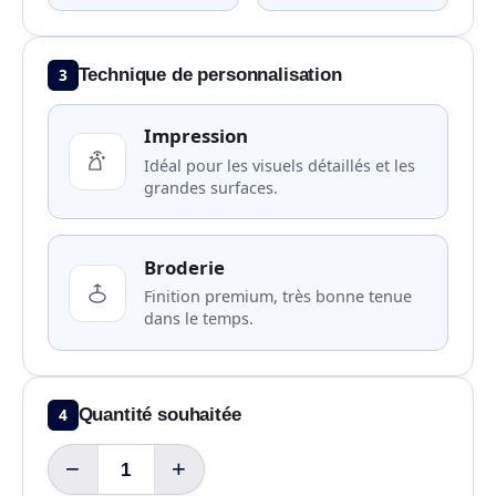
3
Technique de personnalisation
Impression
Idéal pour les visuels détaillés et les
grandes surfaces.
Broderie
Finition premium, très bonne tenue
dans le temps.
4
Quantité souhaitée
−
+