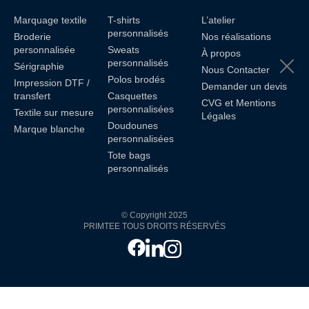
Marquage textile
T-shirts
L’atelier
personnalisés
Broderie
Nos réalisations
personnalisée
Sweats
À propos
personnalisés
Sérigraphie
Nous Contacter
Polos brodés
Impression DTF /
Demander un devis
transfert
Casquettes
CVG et Mentions
personnalisées
Textile sur mesure
Légales
Doudounes
Marque blanche
personnalisées
Tote bags
personnalisés
© Copyright 2025
PRIMTEE TOUS DROITS RÉSERVÉS