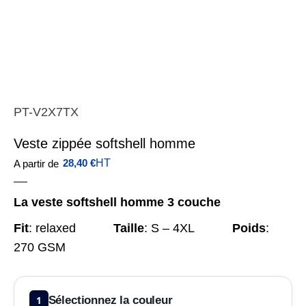
PT-V2X7TX
Veste zippée softshell homme
28,40
€
HT
A partir de
La veste softshell homme 3 couche
Fit
:
relaxed
Taille
:
S – 4XL
Poids
:
270 GSM
1
Sélectionnez la couleur