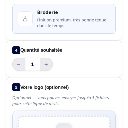
Broderie
Finition premium, très bonne tenue
dans le temps.
4
Quantité souhaitée
−
+
5
Votre logo (optionnel)
Optionnel — vous pouvez envoyer jusqu’à 5 fichiers
pour cette ligne de devis.