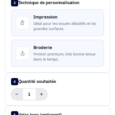
3
Technique de personnalisation
Impression
Idéal pour les visuels détaillés et les
grandes surfaces.
Broderie
Finition premium, très bonne tenue
dans le temps.
4
Quantité souhaitée
−
+
5
Votre logo (optionnel)