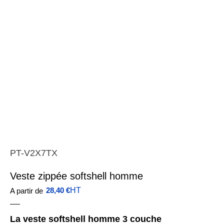
PT-V2X7TX
Veste zippée softshell homme
28,40
€
HT
A partir de
La veste softshell homme 3 couche