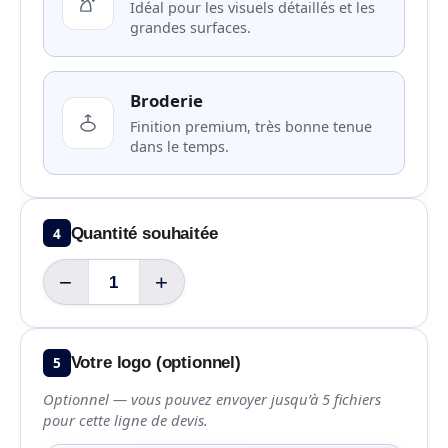
Idéal pour les visuels détaillés et les
grandes surfaces.
Broderie
Finition premium, très bonne tenue
dans le temps.
4
Quantité souhaitée
−
+
5
Votre logo (optionnel)
Optionnel — vous pouvez envoyer jusqu’à 5 fichiers
pour cette ligne de devis.