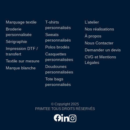
Marquage textile
T-shirts
L’atelier
personnalisés
Broderie
Nos réalisations
personnalisée
Sweats
À propos
personnalisés
Sérigraphie
Nous Contacter
Polos brodés
Impression DTF /
Demander un devis
transfert
Casquettes
CVG et Mentions
personnalisées
Textile sur mesure
Légales
Doudounes
Marque blanche
personnalisées
Tote bags
personnalisés
© Copyright 2025
PRIMTEE TOUS DROITS RÉSERVÉS