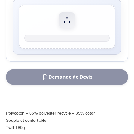
Demande de Devis
Polycoton – 65% polyester recyclé – 35% coton
Souple et confortable
Twill 190g