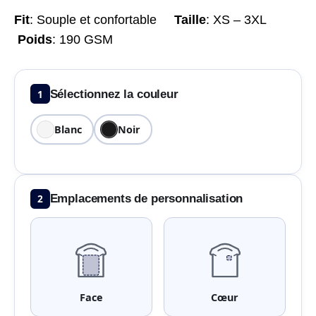
Fit
: Souple et confortable
Taille
:
XS – 3XL
Poids
:
190 GSM
1
Sélectionnez la couleur
Blanc
Noir
2
Emplacements de personnalisation
Face
Cœur