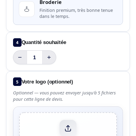
Broderie
Finition premium, très bonne tenue
dans le temps.
4
Quantité souhaitée
−
+
5
Votre logo (optionnel)
Optionnel — vous pouvez envoyer jusqu’à 5 fichiers
pour cette ligne de devis.