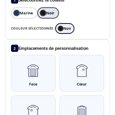
1
Sélectionnez la couleur
Marine
Noir
COULEUR SÉLECTIONNÉE :
Noir
2
Emplacements de personnalisation
Face
Cœur