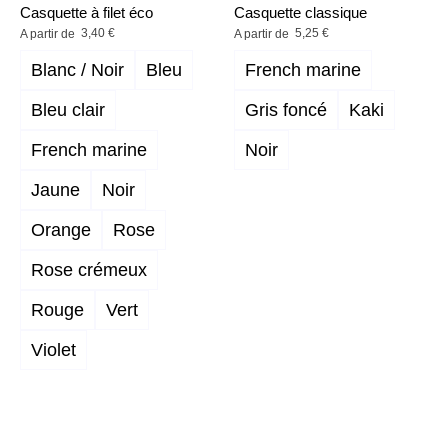
Casquette à filet éco
Casquette classique
3,40
€
5,25
€
A partir de
A partir de
Blanc / Noir
Bleu
French marine
Bleu clair
Gris foncé
Kaki
French marine
Noir
Jaune
Noir
Orange
Rose
Rose crémeux
Rouge
Vert
Violet