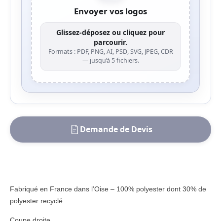
Envoyer vos logos
Glissez-déposez ou cliquez pour
parcourir.
Formats : PDF, PNG, AI, PSD, SVG, JPEG, CDR
— jusqu’à 5 fichiers.
Demande de Devis
Fabriqué en France dans l’Oise – 100% polyester dont 30% de
polyester recyclé.
Coupe droite.