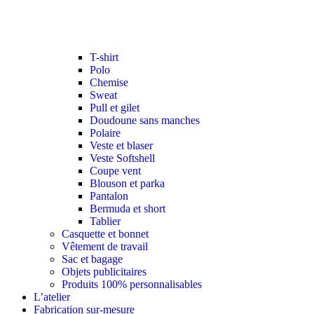
T-shirt
Polo
Chemise
Sweat
Pull et gilet
Doudoune sans manches
Polaire
Veste et blaser
Veste Softshell
Coupe vent
Blouson et parka
Pantalon
Bermuda et short
Tablier
Casquette et bonnet
Vêtement de travail
Sac et bagage
Objets publicitaires
Produits 100% personnalisables
L’atelier
Fabrication sur-mesure