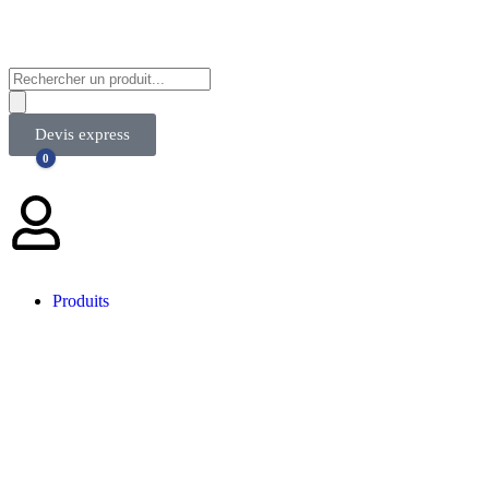
Devis express
0
Produits